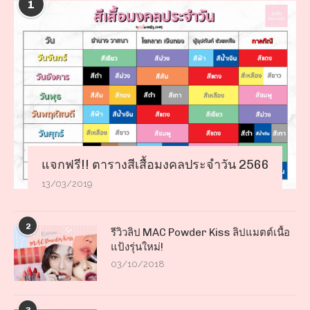
1
แจกฟรี!! ตารางสีเสื้อมงคลประจำวัน 2566
13/03/2019
2
รีวิวลิป MAC Powder Kiss ลิปแมตต์เนื้อ
แป้งรุ่นใหม่!
03/10/2018