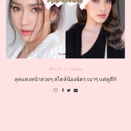
BEAUTY
Makeup
ลุคแต่งหน้าสวยๆ สไตล์น้องฉัตร เบาๆ แต่ดูดี!!