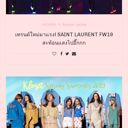
FASHION
Fashion Update
เทรนด์ใหม่มาแรง! SAINT LAURENT FW19
สะท้อนแสงไปอี๊กกก