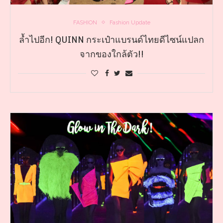
FASHION
Fashion Update
ล้ำไปอีก! QUINN กระเป๋าแบรนด์ไทยดีไซน์แปลก
จากของใกล้ตัว!!