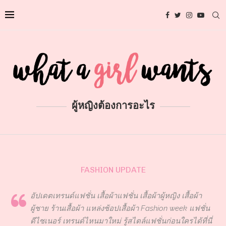
ผู้หญิงต้องการอะไร
FASHION UPDATE
อัปเดตเทรนด์แฟชั่น เสื้อผ้าแฟชั่น เสื้อผ้าผู้หญิง เสื้อผ้า
ผู้ชาย ร้านเสื้อผ้า แหล่งช้อปเสื้อผ้า Fashion week แฟชั่น
ดีไซเนอร์ เทรนด์ไหนมาใหม่ รู้สไตล์แฟชั่นก่อนใครได้ที่นี่