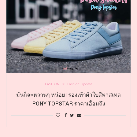
FASHION
Fashion Update
มันก็จะหวานๆ หน่อย! รองเท้าผ้าใบสีพาสเทล
PONY TOPSTAR ราคาเอื้อมถึง