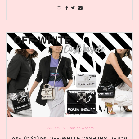
FASHION
Fashion Update
กระเป๋าล่อโจร! OFF-WHITE CASH INSIDE รวย