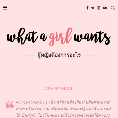
ผู้หญิงต้องการอะไร
ADVERTORIAL
ADVERTORIAL แนะนำเคล็ดลับดีๆ เกี่ยวกับสินค้าแบรนด์
ต่างๆ ทริคความงาม ทริคแฟชั่น สาระน่ารู้ แนะนำแบรนด์
ให้เป็นที่รู้จัก โปรโมทแบรนด์ด้วยการตลาดเชิงให้ความรู้