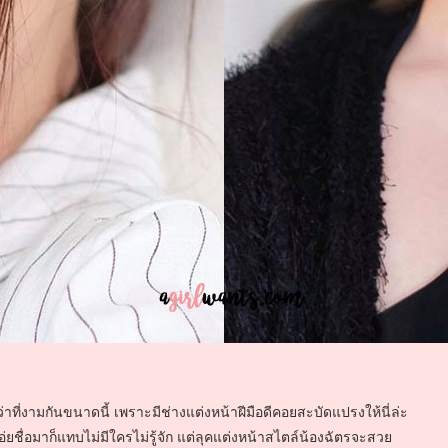
ที่งามกันขนาดนี้ เพราะมีช่างแต่งหน้าฝีมือดีคอยสะบัดแปรงให้นี่ล่ะ
เอ่ยชื่อมาก็แทบไม่มีใครไม่รู้จัก แต่ลุคแต่งหน้าสไตล์น้องฉัตรจะสวย