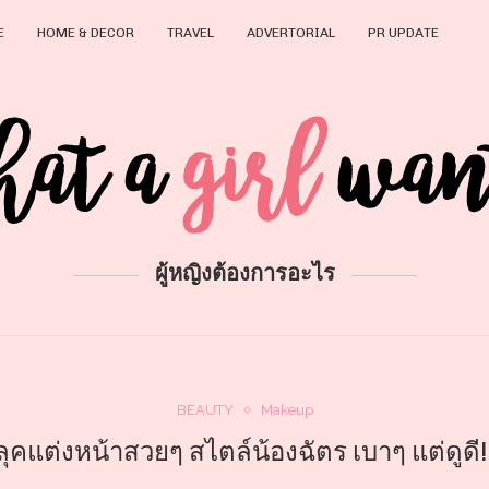
E
HOME & DECOR
TRAVEL
ADVERTORIAL
PR UPDATE
ผู้หญิงต้องการอะไร
BEAUTY
Makeup
ลุคแต่งหน้าสวยๆ สไตล์น้องฉัตร เบาๆ แต่ดูดี!