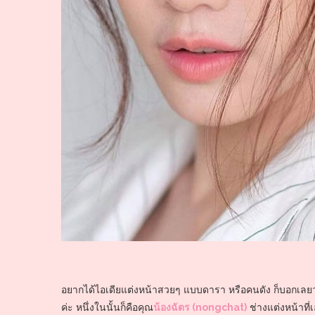
อยากได้ไอเดียแต่งหน้าสวยๆ แบบดารา หรือคนดัง ก็บอกเลยว่า
ค่ะ หนึ่งในนั้นก็คือคุณ
น้องฉัตร (nongchat)
ช่างแต่งหน้าที่