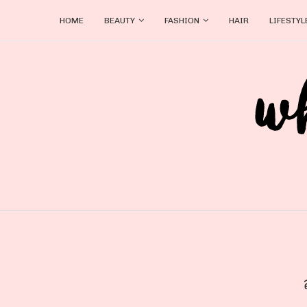
HOME
BEAUTY
FASHION
HAIR
LIFESTYL