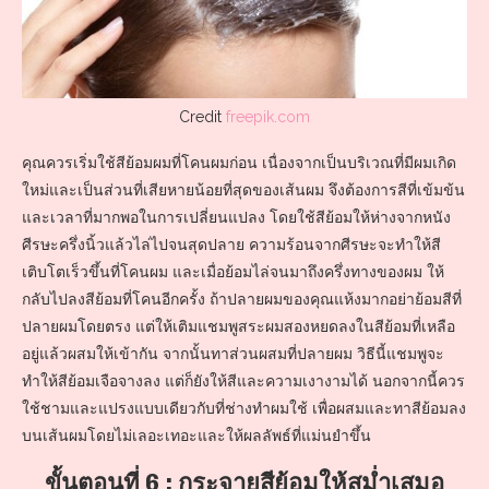
Credit
freepik.com
คุณควรเริ่มใช้สีย้อมผมที่โคนผมก่อน เนื่องจากเป็นบริเวณที่มีผมเกิด
ใหม่และเป็นส่วนที่เสียหายน้อยที่สุดของเส้นผม จึงต้องการสีที่เข้มข้น
และเวลาที่มากพอในการเปลี่ยนแปลง โดยใช้สีย้อมให้ห่างจากหนัง
ศีรษะครึ่งนิ้วแล้วไล่ไปจนสุดปลาย ความร้อนจากศีรษะจะทำให้สี
เติบโตเร็วขึ้นที่โคนผม และเมื่อย้อมไล่จนมาถึงครึ่งทางของผม ให้
กลับไปลงสีย้อมที่โคนอีกครั้ง ถ้าปลายผมของคุณแห้งมากอย่าย้อมสีที่
ปลายผมโดยตรง แต่ให้เติมแชมพูสระผมสองหยดลงในสีย้อมที่เหลือ
อยู่แล้วผสมให้เข้ากัน จากนั้นทาส่วนผสมที่ปลายผม วิธีนี้แชมพูจะ
ทำให้สีย้อมเจือจางลง แต่ก็ยังให้สีและความเงางามได้ นอกจากนี้ควร
ใช้ชามและแปรงแบบเดียวกับที่ช่างทำผมใช้ เพื่อผสมและทาสีย้อมลง
บนเส้นผมโดยไม่เลอะเทอะและให้ผลลัพธ์ที่แม่นยำขึ้น
ขั้นตอนที่ 6 : กระจายสีย้อมให้สม่ำเสมอ