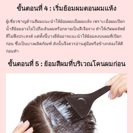
ขั้นตอนที่ 4 : เริ่มย้อมผมตอนผมแห้ง
ผู้เชี่ยวชาญด้านสีผมแนะนำให้ย้อมผมเมื่อผมแห้ง เพราะเมื่อผมเปียก
น้ำสีย้อมอาจไม่ไปถึงเส้นผมหรือกลายเป็นสีเจือจาง ทำให้เกิดผลลัพธ์
ที่ไม่พึงประสงค์ แต่ทั้งนี้บางยี่ห้ออาจแนะนำให้ย้อมลงบนผมที่เปียก
ก่อน ซึ่งเป็นบางผลิตภัณฑ์ ดังนั้นจึงควรอ่านคู่มือหรือข้างกล่องให้ดี
ก่อนทำ
ขั้นตอนที่ 5 : ย้อมสีผมที่บริเวณโคนผมก่อน