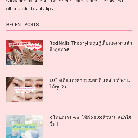
Subscribe us on Youtube for our lastest video tutorials and
other useful beauty tips.
RECENT POSTS
Red Nails Theory! ทฤษฎีเล็บแดง ทาแล้ว
ปังทุกทาง!!
10 ไอเดียแต่งตาธรรมชาติ แต่งไปทำงาน
ได้ทุกวัน!
8 โทนเนอร์ Pad ใช้ดี 2023 สิวหาย หน้าใส
ขึ้น!!