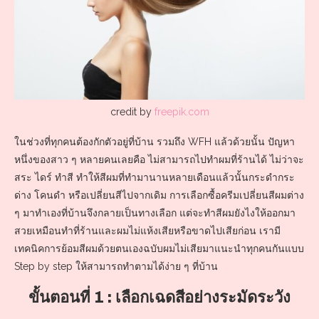
credit by
freepik.com
ในช่วงที่ทุกคนต้องกักตัวอยู่ที่บ้าน รวมถึง WFH แล้วด้วยนั้น ปัญหา
หนึ่งของสาว ๆ หลายคนเลยคือ ไม่สามารถไปทำผมที่ร้านได้ ไม่ว่าจะ
สระ ไดร์ ทำสี ทำให้สีผมที่ทำมานานหลายเดือนแล้วนั้นกระดำกระ
ด่าง โคนดำ หรือเปลี่ยนสีไปจากเดิม การเลือกซื้อครีมเปลี่ยนสีผมต่าง
ๆ มาทำเองที่บ้านจึงกลายเป็นทางเลือก แต่จะทำสีผมยังไงให้ออกมา
สวยเหมือนทำที่ร้านและผมไม่แห้งเสียหรือขาดไปเสียก่อน เรามี
เทคนิคการย้อมสีผมด้วยตนเองฉบับผมไม่เสียมาแนะนำทุกคนกันแบบ
Step by step ให้สามารถทำตามได้ง่าย ๆ ที่บ้าน
ขั้นตอนที่ 1 : เลือกเฉดสีอย่างระมัดระวัง