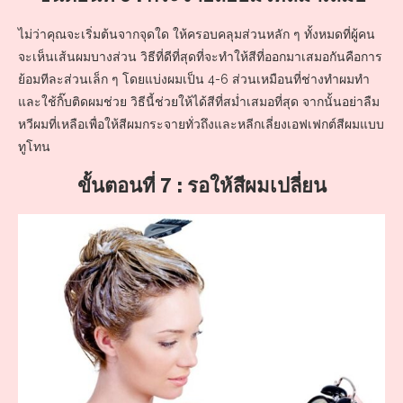
ไม่ว่าคุณจะเริ่มต้นจากจุดใด ให้ครอบคลุมส่วนหลัก ๆ ทั้งหมดที่ผู้คน
จะเห็นเส้นผมบางส่วน วิธีที่ดีที่สุดที่จะทำให้สีที่ออกมาเสมอกันคือการ
ย้อมทีละส่วนเล็ก ๆ โดยแบ่งผมเป็น 4-6 ส่วนเหมือนที่ช่างทำผมทำ
และใช้กิ๊บติดผมช่วย วิธีนี้ช่วยให้ได้สีที่สม่ำเสมอที่สุด จากนั้นอย่าลืม
หวีผมที่เหลือเพื่อให้สีผมกระจายทั่วถึงและหลีกเลี่ยงเอฟเฟกต์สีผมแบบ
ทูโทน
ขั้นตอนที่ 7 : รอให้สีผมเปลี่ยน