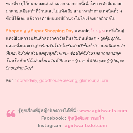
ของที่ระบุไว้บนกล่องแล้วล้างออก นอกจากนี้เพื่อให้การทำสีผมออก
มาสวยเหมือนทำที่ร้านและไม่แห้งเสีย สามารถทำตามเทคนิคทั้ง 9
ข้อนี้ได้เลย แล้วการทำสีผมเองที่บ้านจะไม่ใช่เรื่องยากอีกต่อไป
Shopee 9.9 Super Shopping Day
แคมเปญ
โปร 9.9
สุดยิ่งใหญ่
แห่งปี! มหกรรมสินค้าลดราคาจัดเต็ม เริ่มต้นเพียง 9.- ถูกคุ้มทุกวัน
ตลอดทั้งแคมเปญ!
พร้อมรับโปรโมชั่นส่งฟรีขั้นต่ำ 0.- และพิเศษกว่า
ที่เคย เก็บโค้ดส่วนลดสูงสุดถึง 999.- ช้อปได้กับโปรหลากหลายสุด
โดนใจ ช้อปได้แล้วตั้งแต่วันที่ 26 ส.ค. – 9 ก.ย. นี้ที่ Shopee 9.9 Super
Shopping Day!
ที่มา :
oprahdaily
,
goodhousekeeping
,
glamour
,
allure
รู้
ทุกเรื่องที่ผู้หญิงต้องการได้ที่นี่ :
www.agirlwants.com
Facebook :
ผู้หญิงต้องการอะไร
Instagram :
agirlwantsdotcom