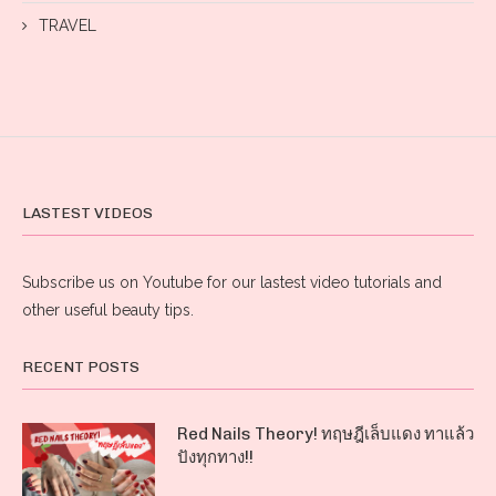
TRAVEL
LASTEST VIDEOS
Subscribe us on Youtube for our lastest video tutorials and
other useful beauty tips.
RECENT POSTS
Red Nails Theory! ทฤษฎีเล็บแดง ทาแล้ว
ปังทุกทาง!!