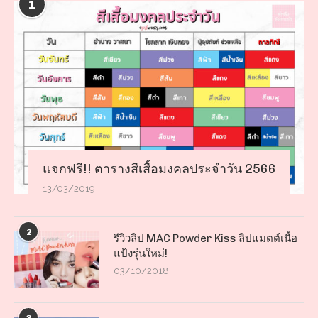
1
แจกฟรี!! ตารางสีเสื้อมงคลประจำวัน 2566
13/03/2019
2
รีวิวลิป MAC Powder Kiss ลิปแมตต์เนื้อ
แป้งรุ่นใหม่!
03/10/2018