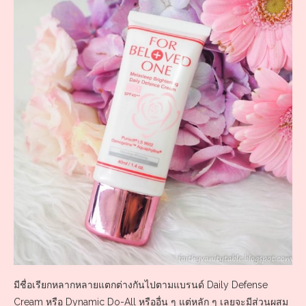
มีชื่อเรียกหลากหลายแตกต่างกันไปตามแบรนด์ Daily Defense
Cream หรือ Dynamic Do-All หรืออื่น ๆ แต่หลัก ๆ เลยจะมีส่วนผสม