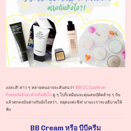
งงล่ะสิ! สาว ๆ หลายคนอาจจะสับสนว่า
BB CC Cushion
Foundation ต่างกันยังไง
ดู ๆ ไปก็เหมือนจะคุณสมบัติคล้าย ๆ กัน
แล้วตกลงมันต่างกันยังไงหว่า… หยุดงงค่ะซิส! มามะเราจะอธิบายให้
ฟัง
BB Cream หรือ บีบีครีม