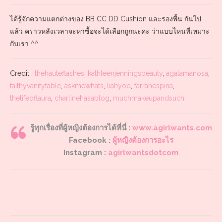
ได้รู้จักความแตกต่างของ BB CC DD Cushion และรองพื้น กันไป
แล้ว คราวหลังเวลาจะหาซื้อจะได้เลือกถูกนะคะ ว่าแบบไหนที่เหมาะ
กับเรา ^^
Credit :
thehauteflashes
,
kathleenjenningsbeauty
,
agatamanosa
,
faithyvanitytable
,
askmewhats
,
liahyoo
,
farrahespina
,
thelifeoflaura
,
charlinehasablog
,
muchmakeupandsuch
รู้ทุกเรื่องที่ผู้หญิงต้องการได้ที่นี่ :
www.agirlwants.com
Facebook :
ผู้หญิงต้องการอะไร
Instagram :
agirlwantsdotcom