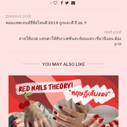
2
previous post
คอนแทคเลนส์ยี่ห้อไหนดี 2019 ถูกและดี มี อย. !!
next post
สวยให้แปด แสบตาให้สิบ! แฟชั่นสะท้อนแสง เขียวนีออน ต้อง
มา!!
YOU MAY ALSO LIKE