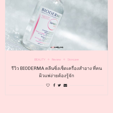
BEAUTY
Review
Skincare
รีวิว BIODERMA คลีนซิ่งเช็ดเครื่องสำอาง ที่คน
ผิวแพ่ง่ายต้องรู้จัก