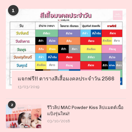
1
แจกฟรี!! ตารางสีเสื้อมงคลประจำวัน 2566
13/03/2019
2
รีวิวลิป MAC Powder Kiss ลิปแมตต์เนื้อ
แป้งรุ่นใหม่!
03/10/2018