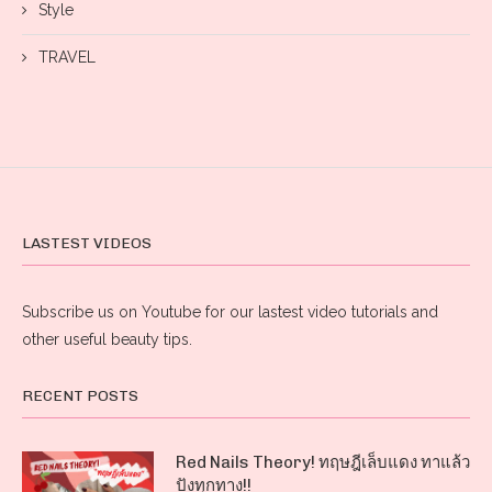
Style
TRAVEL
LASTEST VIDEOS
Subscribe us on Youtube for our lastest video tutorials and
other useful beauty tips.
RECENT POSTS
Red Nails Theory! ทฤษฎีเล็บแดง ทาแล้ว
ปังทุกทาง!!