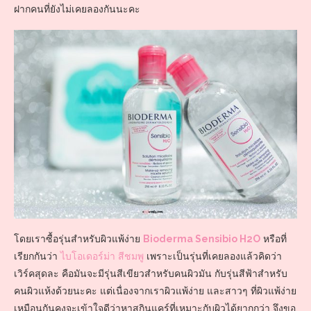
ฝากคนที่ยังไม่เคยลองกันนะคะ
โดยเราซื้อรุ่นสำหรับผิวแพ้ง่าย
Bioderma Sensibio H2O
หรือที่
เรียกกันว่า
ไบโอเดอร์ม่า สีชมพู
เพราะเป็นรุ่นที่เคยลองแล้วคิดว่า
เวิร์คสุดละ คือมันจะมีรุ่นสีเขียวสำหรับคนผิวมัน กับรุ่นสีฟ้าสำหรับ
คนผิวแห้งด้วยนะคะ แต่เนื่องจากเราผิวแพ้ง่าย และสาวๆ ที่ผิวแพ้ง่าย
เหมือนกันคงจะเข้าใจดีว่าหาสกินแคร์ที่เหมาะกับผิวได้ยากกว่า จึงขอ