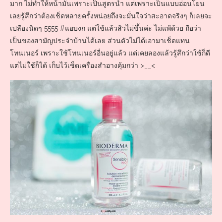
มาก ไม่ทำให้หน้ามันเพราะเป็นสูตรน้ำ แต่เพราะเป็นแบบอ่อนโยน
เลยรู้สึกว่าต้องเช็ดหลายครั้งหน่อยถึงจะมั่นใจว่าสะอาดจริงๆ ก็เลยจะ
เปลืองนิดๆ 5555 #แอบงก แต่ใช้แล้วสิวไม่ขึ้นค่ะ ไม่แพ้ด้วย ถือว่า
เป็นของสามัญประจำบ้านได้เลย ส่วนตัวไม่ได้เอามาเช็ดแทน
โทนเนอร์ เพราะใช้โทนเนอร์อื่นอยู่แล้ว แต่เคยลองแล้วรู้สึกว่าใช้ก็ดี
แต่ไม่ใช้ก็ได้ เก็บไว้เช็ดเครื่องสำอางคุ้มกว่า >__<