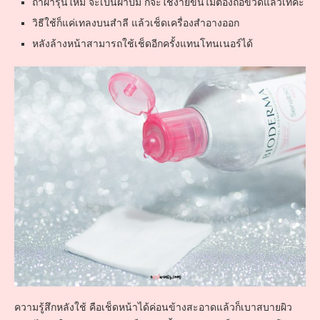
ถ้าฝารุ่นใหม่ จะเป็นฝาปั๊ม ก็จะใช้ง่ายขึ้นไม่ต้องถือขวดแล้วเทค่ะ
วิธีใช้ก็แค่เทลงบนสำลี แล้วเช็ดเครื่องสำอางออก
หลังล้างหน้าสามารถใช้เช็ดอีกครั้งแทนโทนเนอร์ได้
ความรู้สึกหลังใช้ คือเช็ดหน้าได้ค่อนข้างสะอาดแล้วก็เบาสบายผิว