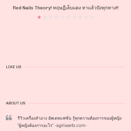
Red Nails Theory! ทฤษฎีเล็บแดง ทาแล้วปังทุกทาง!!
LIKE US
ABOUT US
รีวิวเครื่องสำอาง อัพเดทแฟชั่น รู้ทุกความต้องการของผู้หญิง
"ผู้หญิงต้องการอะไร" -agirlwants.com-