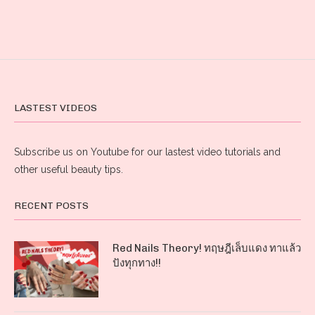
LASTEST VIDEOS
Subscribe us on Youtube for our lastest video tutorials and
other useful beauty tips.
RECENT POSTS
Red Nails Theory! ทฤษฎีเล็บแดง ทาแล้ว
ปังทุกทาง!!