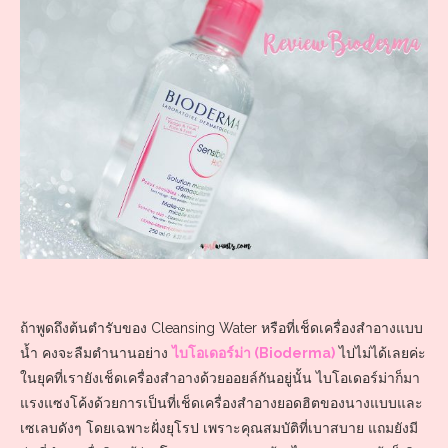
ถ้าพูดถึงต้นตำรับของ Cleansing Water หรือที่เช็ดเครื่องสำอางแบบ
น้ำ คงจะลืมตำนานอย่าง
ไบโอเดอร์ม่า (Bioderma)
ไปไม่ได้เลยค่ะ
ในยุคที่เรายังเช็ดเครื่องสำอางด้วยออยล์กันอยู่นั้น ไบโอเดอร์ม่าก็มา
แรงแซงโค้งด้วยการเป็นที่เช็ดเครื่องสำอางยอดฮิตของนางแบบและ
เซเลบดังๆ โดยเฉพาะฝั่งยุโรป เพราะคุณสมบัติที่เบาสบาย แถมยังมี