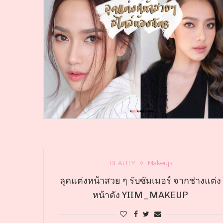
BEAUTY
Makeup
ลุคแต่งหน้าสวย ๆ รับซัมเมอร์ จากช่างแต่ง
หน้าดัง YIIM_MAKEUP