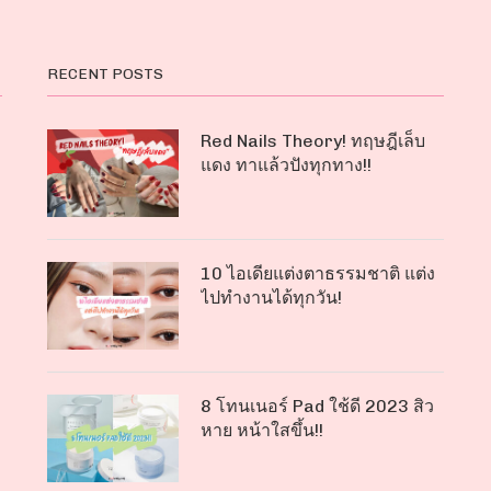
RECENT POSTS
Red Nails Theory! ทฤษฎีเล็บ
แดง ทาแล้วปังทุกทาง!!
10 ไอเดียแต่งตาธรรมชาติ แต่ง
ไปทำงานได้ทุกวัน!
8 โทนเนอร์ Pad ใช้ดี 2023 สิว
หาย หน้าใสขึ้น!!