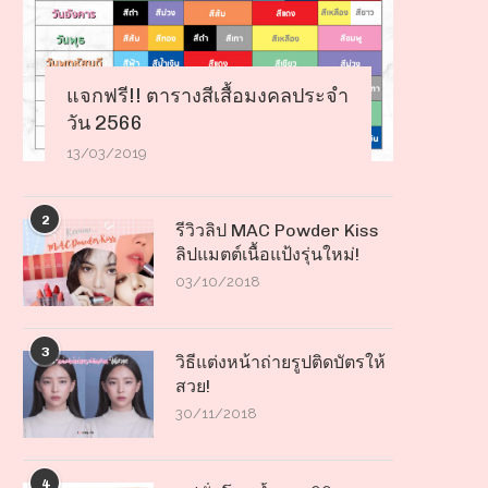
แจกฟรี!! ตารางสีเสื้อมงคลประจำ
วัน 2566
13/03/2019
2
รีวิวลิป MAC Powder Kiss
ลิปแมตต์เนื้อแป้งรุ่นใหม่!
03/10/2018
3
วิธีแต่งหน้าถ่ายรูปติดบัตรให้
สวย!
30/11/2018
4