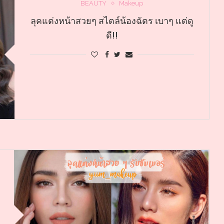
BEAUTY
Makeup
ลุคแต่งหน้าสวยๆ สไตล์น้องฉัตร เบาๆ แต่ดู
ดี!!