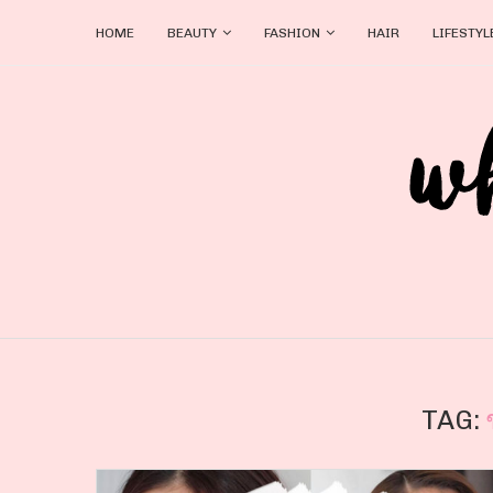
HOME
BEAUTY
FASHION
HAIR
LIFESTYL
TAG: