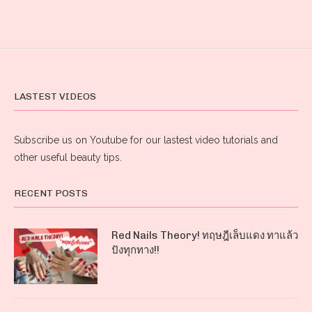
LASTEST VIDEOS
Subscribe us on Youtube for our lastest video tutorials and
other useful beauty tips.
RECENT POSTS
Red Nails Theory! ทฤษฎีเล็บแดง ทาแล้ว
ปังทุกทาง!!