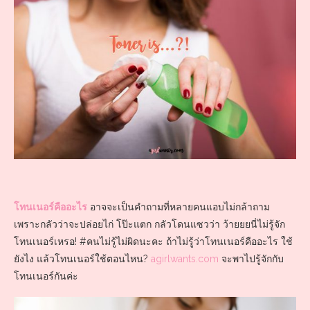
โทนเนอร์คืออะไร
อาจจะเป็นคำถามที่หลายคนแอบไม่กล้าถาม
เพราะกลัวว่าจะปล่อยไก่ โป๊ะแตก กลัวโดนแซวว่า ว้ายยยนี่ไม่รู้จัก
โทนเนอร์เหรอ! #คนไม่รู้ไม่ผิดนะคะ ถ้าไม่รู้ว่าโทนเนอร์คืออะไร ใช้
ยังไง แล้วโทนเนอร์ใช้ตอนไหน?
agirlwants.com
จะพาไปรู้จักกับ
โทนเนอร์กันค่ะ