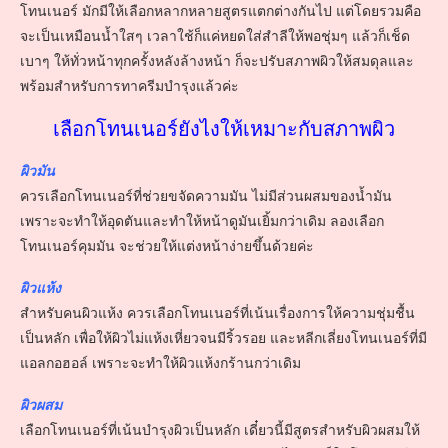
โทนเนอร์ มักมีให้เลือกหลากหลายสูตรแตกต่างกันไป แต่โดยรวมคือ
จะเป็นเหมือนน้ำใสๆ เวลาใช้ก็แค่หยดใส่สำลีให้พอชุ่มๆ แล้วก็เช็ด
เบาๆ ให้ทั่วหน้าทุกครั้งหลังล้างหน้า ก็จะปรับสภาพผิวให้สมดุลและ
พร้อมสำหรับการทาครีมบำรุงแล้วค่ะ
เลือกโทนเนอร์ยังไงให้เหมาะกับสภาพผิว
ผิวมัน
ควรเลือกโทนเนอร์ที่ช่วยขจัดความมัน ไม่มีส่วนผสมของน้ำมัน
เพราะจะทำให้อุดตันและทำให้หน้าดูมันเยิ้มกว่าเดิม ลองเลือก
โทนเนอร์คุมมัน จะช่วยให้แต่งหน้าง่ายขึ้นด้วยค่ะ
ผิวแห้ง
สำหรับคนผิวแห้ง ควรเลือกโทนเนอร์ที่เน้นเรื่องการให้ความชุ่มชื้น
เป็นหลัก เพื่อให้ผิวไม่แห้งเหี่ยวจนมีริ้วรอย และหลีกเลี่ยงโทนเนอร์ที่มี
แอลกอฮอล์ เพราะจะทำให้ผิวแห้งกร้านกว่าเดิม
ผิวผสม
เลือกโทนเนอร์ที่เน้นบำรุงผิวเป็นหลัก เดี๋ยวนี้มีสูตรสำหรับผิวผสมให้