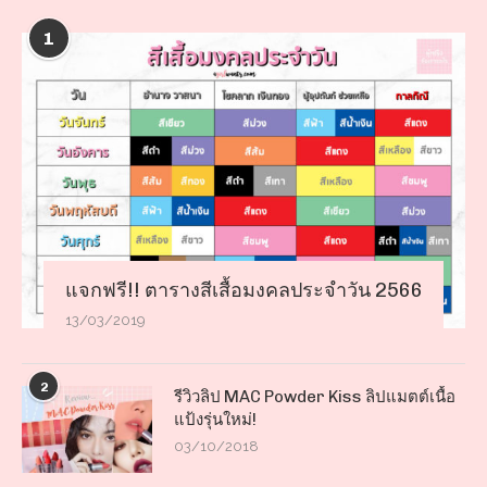
1
แจกฟรี!! ตารางสีเสื้อมงคลประจำวัน 2566
13/03/2019
2
รีวิวลิป MAC Powder Kiss ลิปแมตต์เนื้อ
แป้งรุ่นใหม่!
03/10/2018