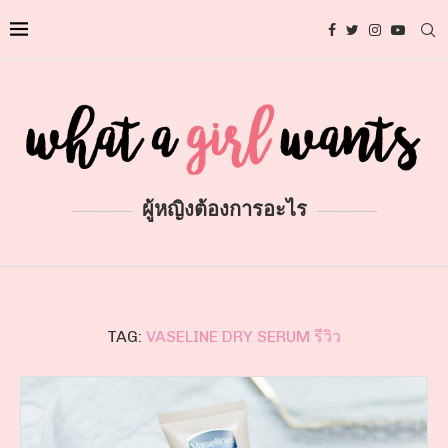
ผู้หญิงต้องการอะไร
TAG:
VASELINE DRY SERUM รีวิว