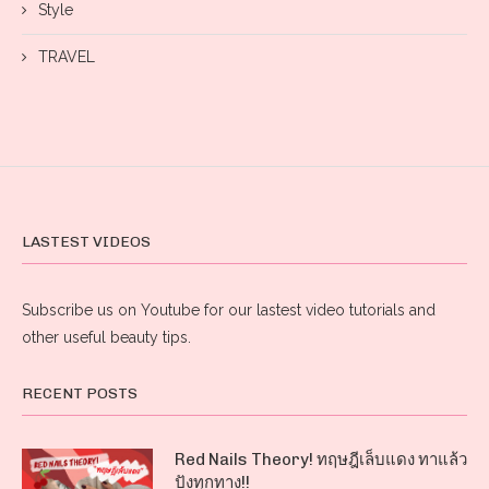
Style
TRAVEL
LASTEST VIDEOS
Subscribe us on Youtube for our lastest video tutorials and
other useful beauty tips.
RECENT POSTS
Red Nails Theory! ทฤษฎีเล็บแดง ทาแล้ว
ปังทุกทาง!!