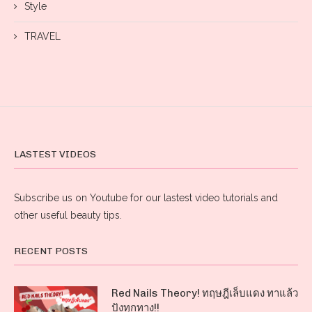
Style
TRAVEL
LASTEST VIDEOS
Subscribe us on Youtube for our lastest video tutorials and
other useful beauty tips.
RECENT POSTS
Red Nails Theory! ทฤษฎีเล็บแดง ทาแล้ว
ปังทุกทาง!!