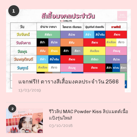
1
แจกฟรี!! ตารางสีเสื้อมงคลประจำวัน 2566
13/03/2019
2
รีวิวลิป MAC Powder Kiss ลิปแมตต์เนื้อ
แป้งรุ่นใหม่!
03/10/2018