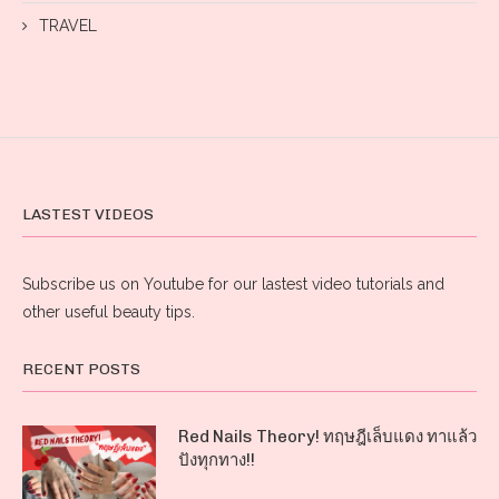
TRAVEL
LASTEST VIDEOS
Subscribe us on Youtube for our lastest video tutorials and
other useful beauty tips.
RECENT POSTS
Red Nails Theory! ทฤษฎีเล็บแดง ทาแล้ว
ปังทุกทาง!!