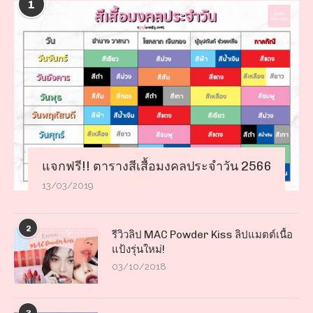
1
แจกฟรี!! ตารางสีเสื้อมงคลประจำวัน 2566
13/03/2019
2
รีวิวลิป MAC Powder Kiss ลิปแมตต์เนื้อ
แป้งรุ่นใหม่!
03/10/2018