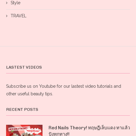
Style
TRAVEL
LASTEST VIDEOS
Subscribe us on Youtube for our lastest video tutorials and
other useful beauty tips.
RECENT POSTS
Red Nails Theory! ทฤษฎีเล็บแดง ทาแล้ว
ปังทุกทาง!!