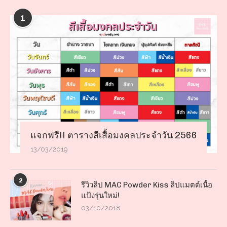
1
แจกฟรี!! ตารางสีเสื้อมงคลประจำวัน 2566
13/03/2019
2
รีวิวลิป MAC Powder Kiss ลิปแมตต์เนื้อ
แป้งรุ่นใหม่!
03/10/2018