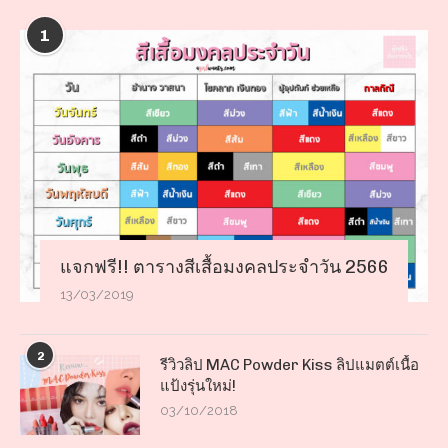
1
แจกฟรี!! ตารางสีเสื้อมงคลประจำวัน 2566
13/03/2019
2
รีวิวลิป MAC Powder Kiss ลิปแมตต์เนื้อ
แป้งรุ่นใหม่!
03/10/2018