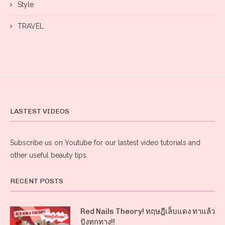
Style
TRAVEL
LASTEST VIDEOS
Subscribe us on Youtube for our lastest video tutorials and
other useful beauty tips.
RECENT POSTS
Red Nails Theory! ทฤษฎีเล็บแดง ทาแล้ว
ปังทุกทาง!!