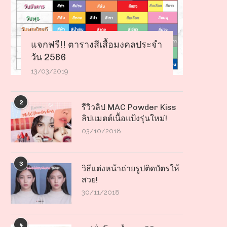
แจกฟรี!! ตารางสีเสื้อมงคลประจำ
วัน 2566
13/03/2019
2
รีวิวลิป MAC Powder Kiss
ลิปแมตต์เนื้อแป้งรุ่นใหม่!
03/10/2018
3
วิธีแต่งหน้าถ่ายรูปติดบัตรให้
สวย!
30/11/2018
4