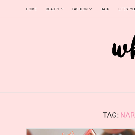
HOME
BEAUTY
FASHION
HAIR
LIFESTYL
TAG:
NAR