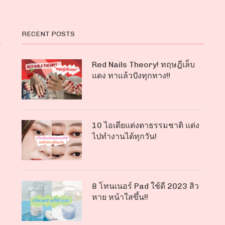
RECENT POSTS
Red Nails Theory! ทฤษฎีเล็บ
แดง ทาแล้วปังทุกทาง!!
10 ไอเดียแต่งตาธรรมชาติ แต่ง
ไปทำงานได้ทุกวัน!
8 โทนเนอร์ Pad ใช้ดี 2023 สิว
หาย หน้าใสขึ้น!!