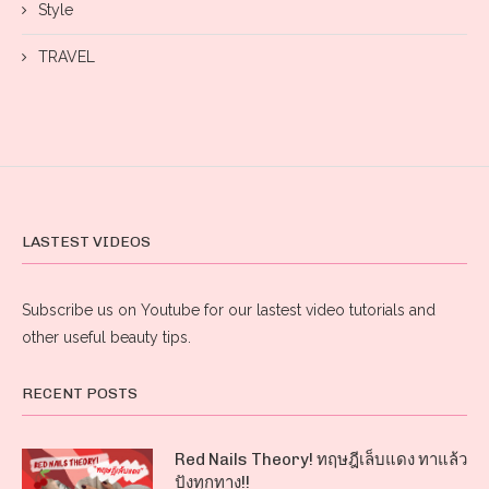
Style
TRAVEL
LASTEST VIDEOS
Subscribe us on Youtube for our lastest video tutorials and
other useful beauty tips.
RECENT POSTS
Red Nails Theory! ทฤษฎีเล็บแดง ทาแล้ว
ปังทุกทาง!!