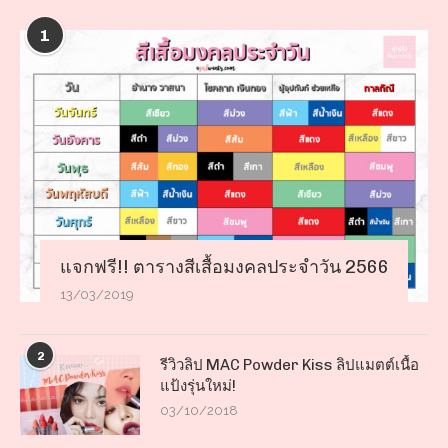
1
แจกฟรี!! ตารางสีเสื้อมงคลประจำวัน 2566
13/03/2019
2
รีวิวลิป MAC Powder Kiss ลิปแมตต์เนื้อ
แป้งรุ่นใหม่!
03/10/2018