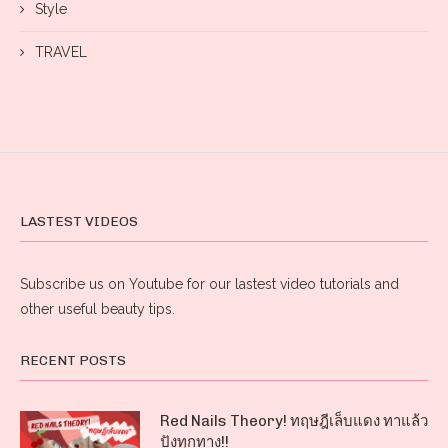
Style
TRAVEL
LASTEST VIDEOS
Subscribe us on Youtube for our lastest video tutorials and
other useful beauty tips.
RECENT POSTS
Red Nails Theory! ทฤษฎีเล็บแดง ทาแล้ว
ปังทุกทาง!!