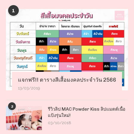
1
แจกฟรี!! ตารางสีเสื้อมงคลประจำวัน 2566
13/03/2019
2
รีวิวลิป MAC Powder Kiss ลิปแมตต์เนื้อ
แป้งรุ่นใหม่!
03/10/2018