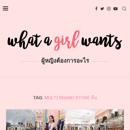
ผู้หญิงต้องการอะไร
TAG:
MULTI BRAND STORE คือ