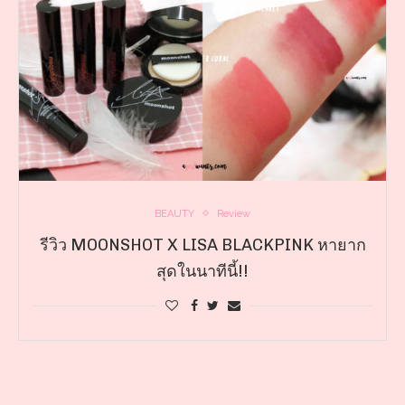
BEAUTY
Review
รีวิว MOONSHOT X LISA BLACKPINK หายาก
สุดในนาทีนี้!!