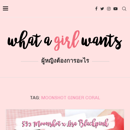
ผู้หญิงต้องการอะไร
TAG:
MOONSHOT GINGER CORAL