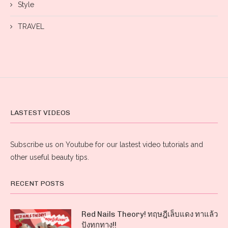
Style
TRAVEL
LASTEST VIDEOS
Subscribe us on Youtube for our lastest video tutorials and
other useful beauty tips.
RECENT POSTS
Red Nails Theory! ทฤษฎีเล็บแดง ทาแล้ว
ปังทุกทาง!!