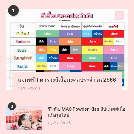
1
แจกฟรี!! ตารางสีเสื้อมงคลประจำวัน 2566
13/03/2019
2
รีวิวลิป MAC Powder Kiss ลิปแมตต์เนื้อ
แป้งรุ่นใหม่!
03/10/2018