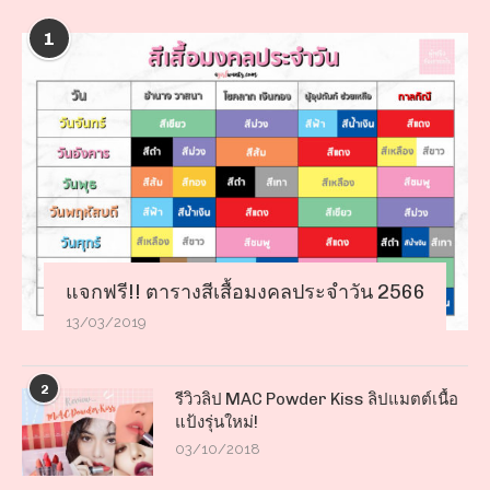
1
แจกฟรี!! ตารางสีเสื้อมงคลประจำวัน 2566
13/03/2019
2
รีวิวลิป MAC Powder Kiss ลิปแมตต์เนื้อ
แป้งรุ่นใหม่!
03/10/2018