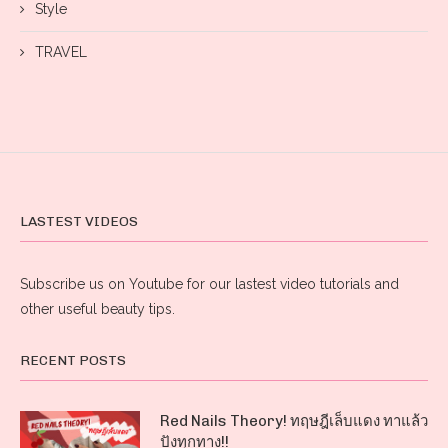
Style
TRAVEL
LASTEST VIDEOS
Subscribe us on Youtube for our lastest video tutorials and
other useful beauty tips.
RECENT POSTS
Red Nails Theory! ทฤษฎีเล็บแดง ทาแล้ว
ปังทุกทาง!!