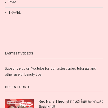
Style
TRAVEL
LASTEST VIDEOS
Subscribe us on Youtube for our lastest video tutorials and
other useful beauty tips.
RECENT POSTS
Red Nails Theory! ทฤษฎีเล็บแดง ทาแล้ว
ปังทุกทาง!!