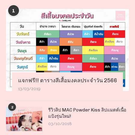
1
แจกฟรี!! ตารางสีเสื้อมงคลประจำวัน 2566
13/03/2019
2
รีวิวลิป MAC Powder Kiss ลิปแมตต์เนื้อ
แป้งรุ่นใหม่!
03/10/2018