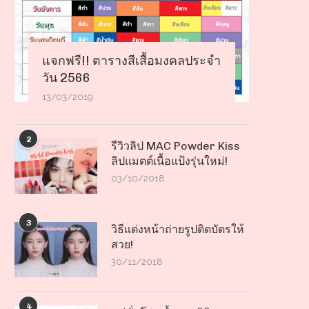
แจกฟรี!! ตารางสีเสื้อมงคลประจำ
วัน 2566
13/03/2019
2
รีวิวลิป MAC Powder Kiss
ลิปแมตต์เนื้อแป้งรุ่นใหม่!
03/10/2018
3
วิธีแต่งหน้าถ่ายรูปติดบัตรให้
สวย!
30/11/2018
4