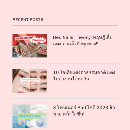
RECENT POSTS
Red Nails Theory! ทฤษฎีเล็บ
แดง ทาแล้วปังทุกทาง!!
10 ไอเดียแต่งตาธรรมชาติ แต่ง
ไปทำงานได้ทุกวัน!
8 โทนเนอร์ Pad ใช้ดี 2023 สิว
หาย หน้าใสขึ้น!!