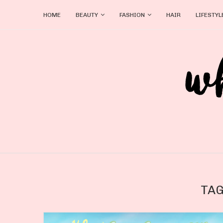
HOME
BEAUTY
FASHION
HAIR
LIFESTYL
TAG