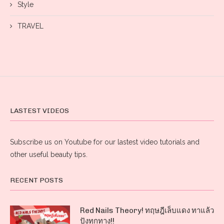
Style
TRAVEL
LASTEST VIDEOS
Subscribe us on Youtube for our lastest video tutorials and
other useful beauty tips.
RECENT POSTS
Red Nails Theory! ทฤษฎีเล็บแดง ทาแล้ว
ปังทุกทาง!!