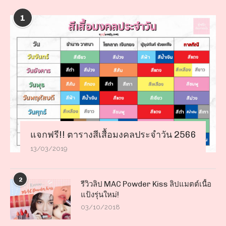
1
แจกฟรี!! ตารางสีเสื้อมงคลประจำวัน 2566
13/03/2019
2
รีวิวลิป MAC Powder Kiss ลิปแมตต์เนื้อ
แป้งรุ่นใหม่!
03/10/2018