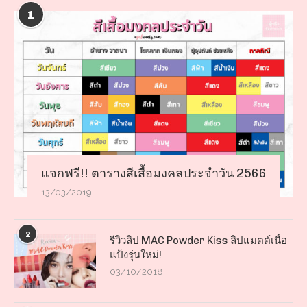
1
แจกฟรี!! ตารางสีเสื้อมงคลประจำวัน 2566
13/03/2019
2
รีวิวลิป MAC Powder Kiss ลิปแมตต์เนื้อ
แป้งรุ่นใหม่!
03/10/2018