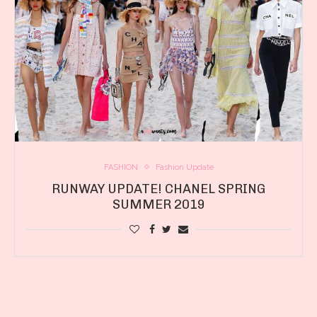
FASHION
Fashion Update
RUNWAY UPDATE! CHANEL SPRING
SUMMER 2019