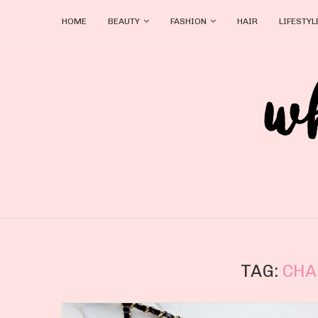
HOME
BEAUTY
FASHION
HAIR
LIFESTYL
TAG:
CHA