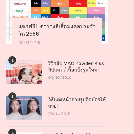
แจกฟรี!! ตารางสีเสื้อมงคลประจำ
วัน 2566
13/03/2019
2
รีวิวลิป MAC Powder Kiss
ลิปแมตต์เนื้อแป้งรุ่นใหม่!
03/10/2018
3
วิธีแต่งหน้าถ่ายรูปติดบัตรให้
สวย!
30/11/2018
4