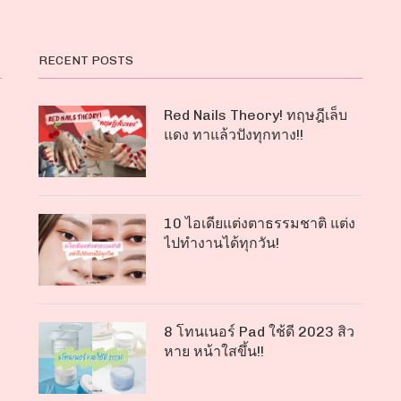
RECENT POSTS
Red Nails Theory! ทฤษฎีเล็บ
แดง ทาแล้วปังทุกทาง!!
10 ไอเดียแต่งตาธรรมชาติ แต่ง
ไปทำงานได้ทุกวัน!
8 โทนเนอร์ Pad ใช้ดี 2023 สิว
หาย หน้าใสขึ้น!!