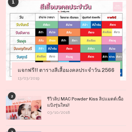
1
แจกฟรี!! ตารางสีเสื้อมงคลประจำวัน 2566
13/03/2019
2
รีวิวลิป MAC Powder Kiss ลิปแมตต์เนื้อ
แป้งรุ่นใหม่!
03/10/2018