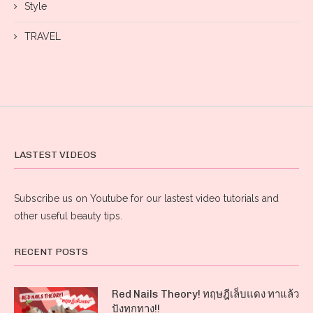
Style
TRAVEL
LASTEST VIDEOS
Subscribe us on Youtube for our lastest video tutorials and
other useful beauty tips.
RECENT POSTS
Red Nails Theory! ทฤษฎีเล็บแดง ทาแล้ว
ปังทุกทาง!!