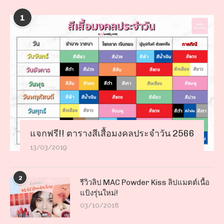
1
แจกฟรี!! ตารางสีเสื้อมงคลประจำวัน 2566
13/03/2019
2
รีวิวลิป MAC Powder Kiss ลิปแมตต์เนื้อ
แป้งรุ่นใหม่!
03/10/2018