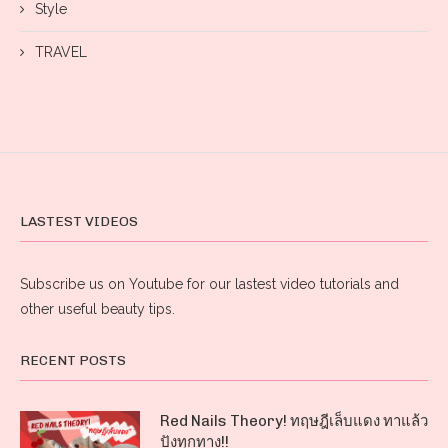
Style
TRAVEL
LASTEST VIDEOS
Subscribe us on Youtube for our lastest video tutorials and
other useful beauty tips.
RECENT POSTS
Red Nails Theory! ทฤษฎีเล็บแดง ทาแล้ว
ปังทุกทาง!!