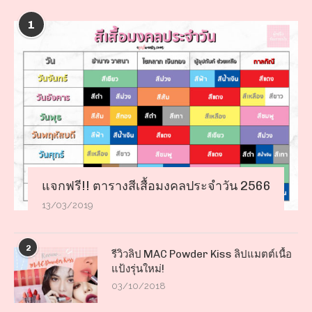
1
แจกฟรี!! ตารางสีเสื้อมงคลประจำวัน 2566
13/03/2019
2
รีวิวลิป MAC Powder Kiss ลิปแมตต์เนื้อ
แป้งรุ่นใหม่!
03/10/2018