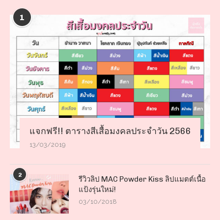
1
แจกฟรี!! ตารางสีเสื้อมงคลประจำวัน 2566
13/03/2019
2
รีวิวลิป MAC Powder Kiss ลิปแมตต์เนื้อ
แป้งรุ่นใหม่!
03/10/2018