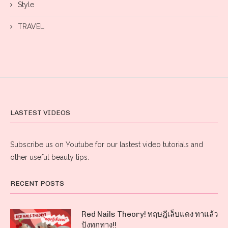
Style
TRAVEL
LASTEST VIDEOS
Subscribe us on Youtube for our lastest video tutorials and
other useful beauty tips.
RECENT POSTS
Red Nails Theory! ทฤษฎีเล็บแดง ทาแล้ว
ปังทุกทาง!!