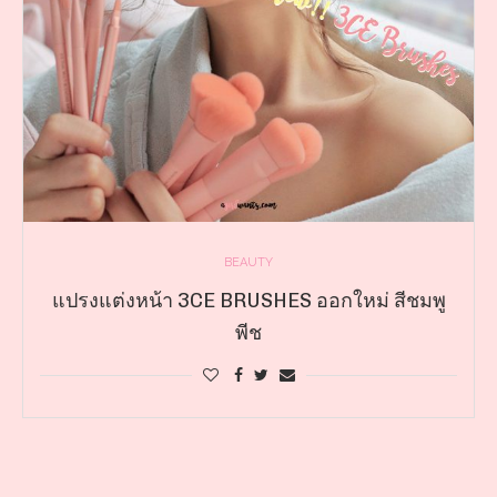
BEAUTY
แปรงแต่งหน้า 3CE BRUSHES ออกใหม่ สีชมพู
พีช