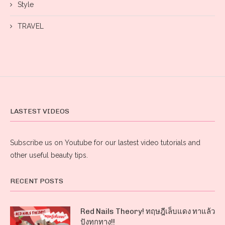
Style
TRAVEL
LASTEST VIDEOS
Subscribe us on Youtube for our lastest video tutorials and
other useful beauty tips.
RECENT POSTS
Red Nails Theory! ทฤษฎีเล็บแดง ทาแล้ว
ปังทุกทาง!!