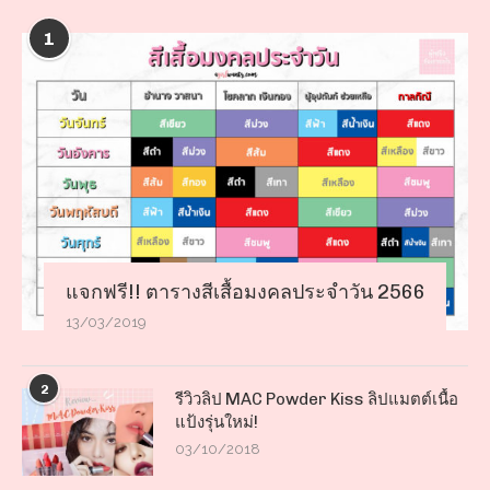
1
แจกฟรี!! ตารางสีเสื้อมงคลประจำวัน 2566
13/03/2019
2
รีวิวลิป MAC Powder Kiss ลิปแมตต์เนื้อ
แป้งรุ่นใหม่!
03/10/2018