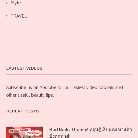
Style
TRAVEL
LASTEST VIDEOS
Subscribe us on Youtube for our lastest video tutorials and
other useful beauty tips.
RECENT POSTS
Red Nails Theory! ทฤษฎีเล็บแดง ทาแล้ว
ปังทุกทาง!!