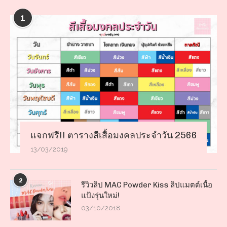
1
แจกฟรี!! ตารางสีเสื้อมงคลประจำวัน 2566
13/03/2019
2
รีวิวลิป MAC Powder Kiss ลิปแมตต์เนื้อ
แป้งรุ่นใหม่!
03/10/2018