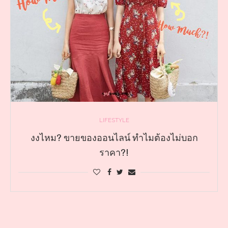
LIFESTYLE
งงไหม? ขายของออนไลน์ ทำไมต้องไม่บอก
ราคา?!