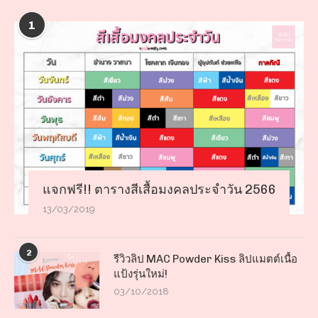
1
แจกฟรี!! ตารางสีเสื้อมงคลประจำวัน 2566
13/03/2019
2
รีวิวลิป MAC Powder Kiss ลิปแมตต์เนื้อ
แป้งรุ่นใหม่!
03/10/2018