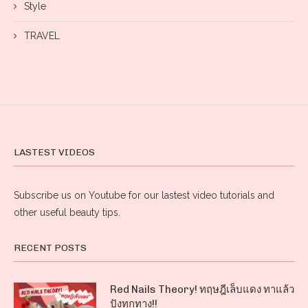
Style
TRAVEL
LASTEST VIDEOS
Subscribe us on Youtube for our lastest video tutorials and
other useful beauty tips.
RECENT POSTS
Red Nails Theory! ทฤษฎีเล็บแดง ทาแล้ว
ปังทุกทาง!!