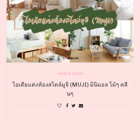
HOME & DECOR
ไอเดียแต่งห้องสไตล์มูจิ (MUJI) มินิมอล ไม้ๆ คลี
นๆ