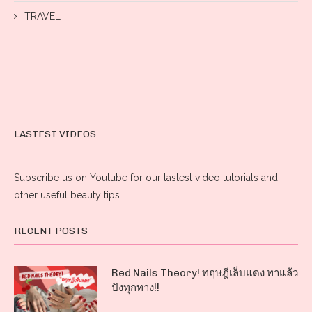
TRAVEL
LASTEST VIDEOS
Subscribe us on Youtube for our lastest video tutorials and
other useful beauty tips.
RECENT POSTS
Red Nails Theory! ทฤษฎีเล็บแดง ทาแล้ว
ปังทุกทาง!!