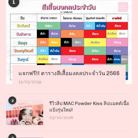
1
แจกฟรี!! ตารางสีเสื้อมงคลประจำวัน 2566
13/03/2019
2
รีวิวลิป MAC Powder Kiss ลิปแมตต์เนื้อ
แป้งรุ่นใหม่!
03/10/2018