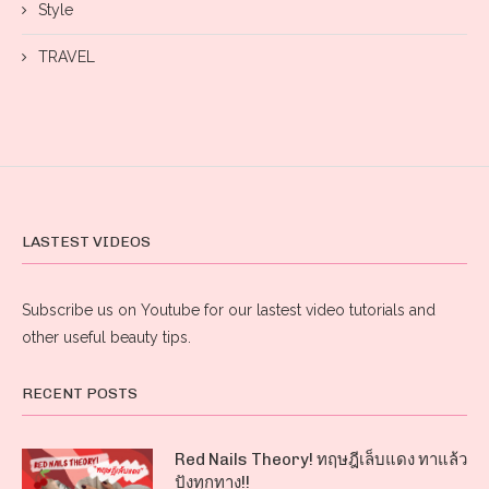
Style
TRAVEL
LASTEST VIDEOS
Subscribe us on Youtube for our lastest video tutorials and
other useful beauty tips.
RECENT POSTS
Red Nails Theory! ทฤษฎีเล็บแดง ทาแล้ว
ปังทุกทาง!!