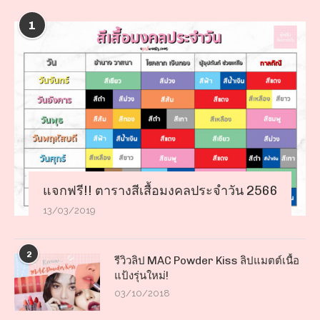
1
แจกฟรี!! ตารางสีเสื้อมงคลประจำวัน 2566
13/03/2019
2
รีวิวลิป MAC Powder Kiss ลิปแมตต์เนื้อ
แป้งรุ่นใหม่!
03/10/2018