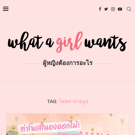
ผู้หญิงต้องการอะไร
TAG:
โพสท่าถ่ายรูป