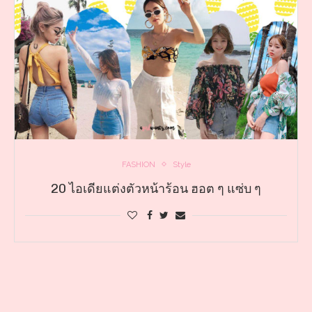
FASHION
Style
20 ไอเดียแต่งตัวหน้าร้อน ฮอต ๆ แซ่บ ๆ