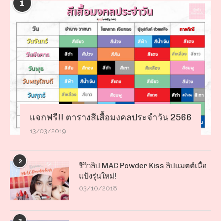
1
แจกฟรี!! ตารางสีเสื้อมงคลประจำวัน 2566
13/03/2019
2
รีวิวลิป MAC Powder Kiss ลิปแมตต์เนื้อ
แป้งรุ่นใหม่!
03/10/2018