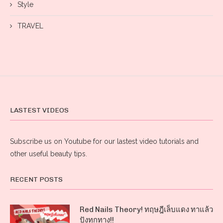
Style
TRAVEL
LASTEST VIDEOS
Subscribe us on Youtube for our lastest video tutorials and
other useful beauty tips.
RECENT POSTS
Red Nails Theory! ทฤษฎีเล็บแดง ทาแล้ว
ปังทุกทาง!!