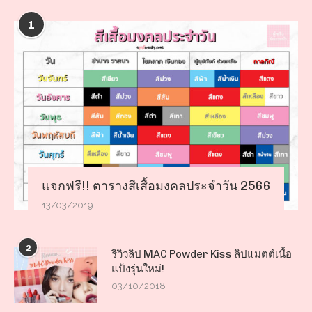
1
แจกฟรี!! ตารางสีเสื้อมงคลประจำวัน 2566
13/03/2019
2
รีวิวลิป MAC Powder Kiss ลิปแมตต์เนื้อ
แป้งรุ่นใหม่!
03/10/2018