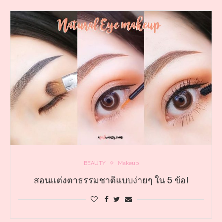
BEAUTY
Makeup
สอนแต่งตาธรรมชาติแบบง่ายๆ ใน 5 ข้อ!