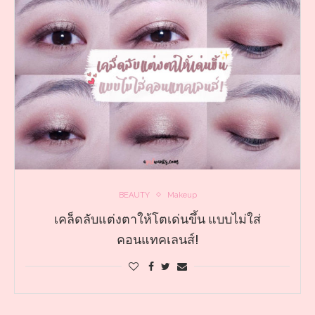
BEAUTY
Makeup
เคล็ดลับแต่งตาให้โตเด่นขึ้น แบบไม่ใส่
คอนแทคเลนส์!