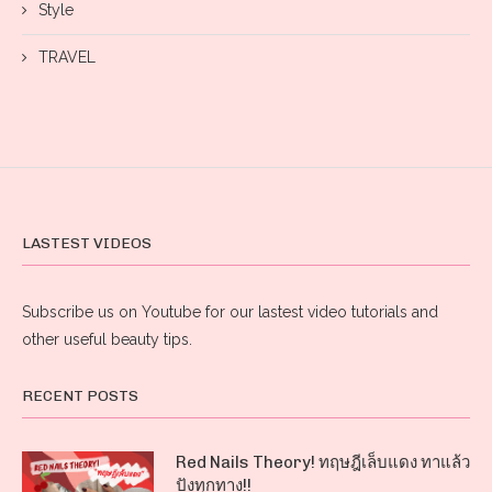
Style
TRAVEL
LASTEST VIDEOS
Subscribe us on Youtube for our lastest video tutorials and
other useful beauty tips.
RECENT POSTS
Red Nails Theory! ทฤษฎีเล็บแดง ทาแล้ว
ปังทุกทาง!!