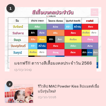
1
แจกฟรี!! ตารางสีเสื้อมงคลประจำวัน 2566
13/03/2019
2
รีวิวลิป MAC Powder Kiss ลิปแมตต์เนื้อ
แป้งรุ่นใหม่!
03/10/2018