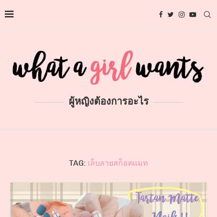
ผู้หญิงต้องการอะไร
TAG:
เล็บลายสก็อตแมท