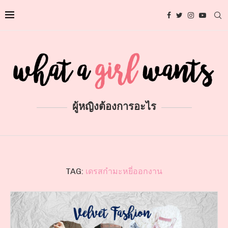
ผู้หญิงต้องการอะไร
TAG:
เดรสกำมะหยี่ออกงาน