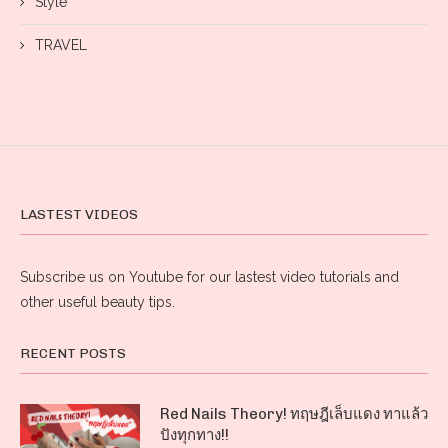
Style
TRAVEL
LASTEST VIDEOS
Subscribe us on Youtube for our lastest video tutorials and
other useful beauty tips.
RECENT POSTS
Red Nails Theory! ทฤษฎีเล็บแดง ทาแล้ว
ปังทุกทาง!!