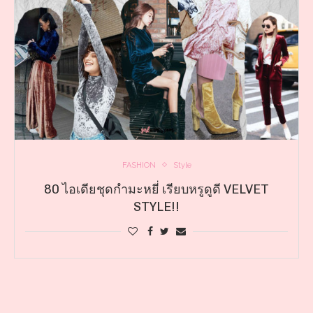
FASHION
Style
80 ไอเดียชุดกำมะหยี่ เรียบหรูดูดี VELVET
STYLE!!