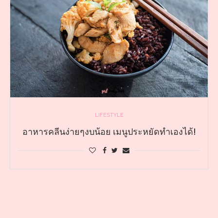
LIFESTYLE
อาหารคลีนง่ายๆงบน้อย เมนูประหยัดทำเองได้!