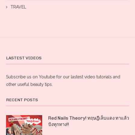
TRAVEL
LASTEST VIDEOS
Subscribe us on Youtube for our lastest video tutorials and
other useful beauty tips.
RECENT POSTS
Red Nails Theory! ทฤษฎีเล็บแดง ทาแล้ว
ปังทุกทาง!!