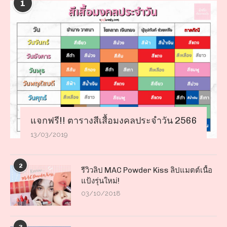
1
แจกฟรี!! ตารางสีเสื้อมงคลประจำวัน 2566
13/03/2019
2
รีวิวลิป MAC Powder Kiss ลิปแมตต์เนื้อ
แป้งรุ่นใหม่!
03/10/2018