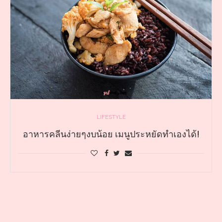
LIFESTYLE
อาหารคลีนง่ายๆงบน้อย เมนูประหยัดทำเองได้!