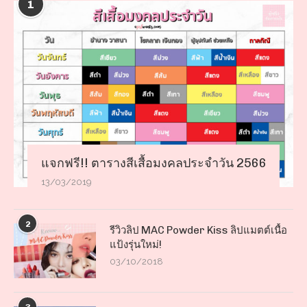
1
แจกฟรี!! ตารางสีเสื้อมงคลประจำวัน 2566
13/03/2019
2
รีวิวลิป MAC Powder Kiss ลิปแมตต์เนื้อ
แป้งรุ่นใหม่!
03/10/2018