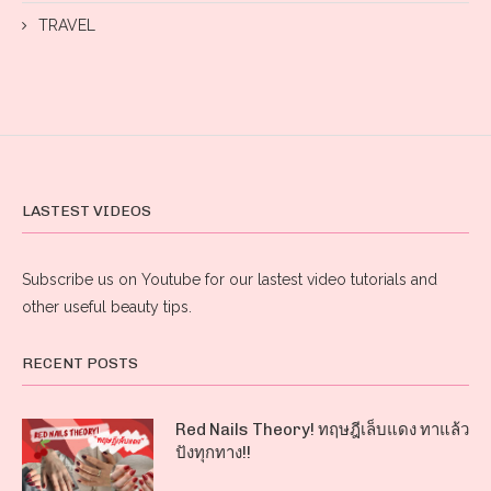
TRAVEL
LASTEST VIDEOS
Subscribe us on Youtube for our lastest video tutorials and
other useful beauty tips.
RECENT POSTS
Red Nails Theory! ทฤษฎีเล็บแดง ทาแล้ว
ปังทุกทาง!!