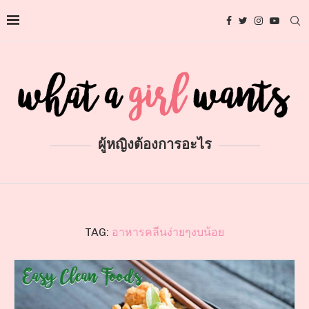
ผู้หญิงต้องการอะไร
TAG:
อาหารคลีนง่ายๆงบน้อย