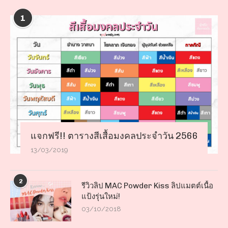
1
แจกฟรี!! ตารางสีเสื้อมงคลประจำวัน 2566
13/03/2019
2
รีวิวลิป MAC Powder Kiss ลิปแมตต์เนื้อ
แป้งรุ่นใหม่!
03/10/2018