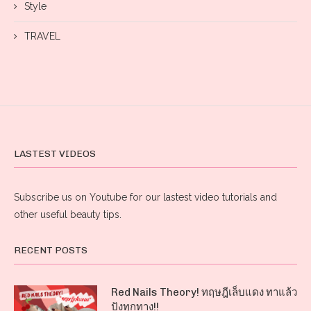
Style
TRAVEL
LASTEST VIDEOS
Subscribe us on Youtube for our lastest video tutorials and
other useful beauty tips.
RECENT POSTS
Red Nails Theory! ทฤษฎีเล็บแดง ทาแล้ว
ปังทุกทาง!!