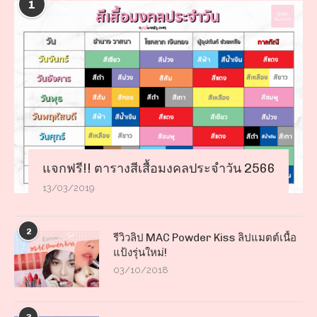
1
แจกฟรี!! ตารางสีเสื้อมงคลประจำวัน 2566
13/03/2019
2
รีวิวลิป MAC Powder Kiss ลิปแมตต์เนื้อ
แป้งรุ่นใหม่!
03/10/2018