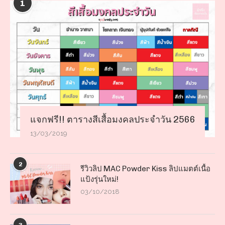
1
แจกฟรี!! ตารางสีเสื้อมงคลประจำวัน 2566
13/03/2019
2
รีวิวลิป MAC Powder Kiss ลิปแมตต์เนื้อ
แป้งรุ่นใหม่!
03/10/2018