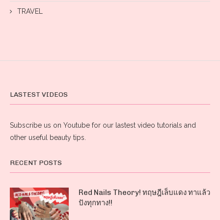
TRAVEL
LASTEST VIDEOS
Subscribe us on Youtube for our lastest video tutorials and
other useful beauty tips.
RECENT POSTS
Red Nails Theory! ทฤษฎีเล็บแดง ทาแล้ว
ปังทุกทาง!!