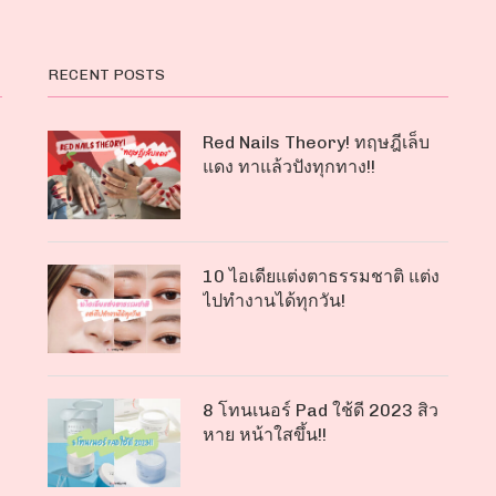
RECENT POSTS
Red Nails Theory! ทฤษฎีเล็บ
แดง ทาแล้วปังทุกทาง!!
10 ไอเดียแต่งตาธรรมชาติ แต่ง
ไปทำงานได้ทุกวัน!
8 โทนเนอร์ Pad ใช้ดี 2023 สิว
หาย หน้าใสขึ้น!!