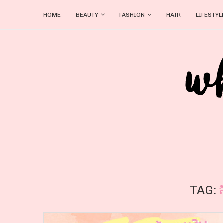
HOME
BEAUTY
FASHION
HAIR
LIFESTYL
TAG: