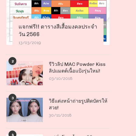
แจกฟรี!! ตารางสีเสื้อมงคลประจำ
วัน 2566
13/03/2019
2
รีวิวลิป MAC Powder Kiss
ลิปแมตต์เนื้อแป้งรุ่นใหม่!
03/10/2018
3
วิธีแต่งหน้าถ่ายรูปติดบัตรให้
สวย!
30/11/2018
4