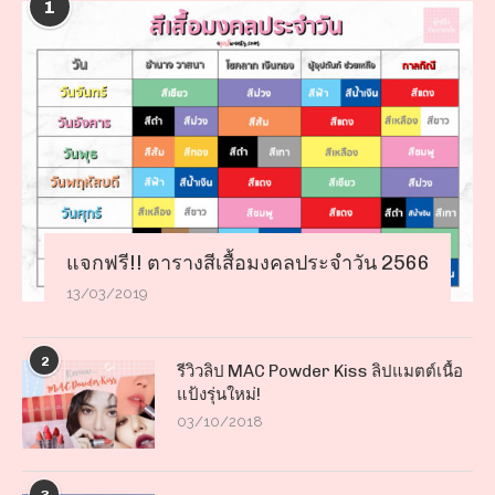
1
แจกฟรี!! ตารางสีเสื้อมงคลประจำวัน 2566
13/03/2019
2
รีวิวลิป MAC Powder Kiss ลิปแมตต์เนื้อ
แป้งรุ่นใหม่!
03/10/2018