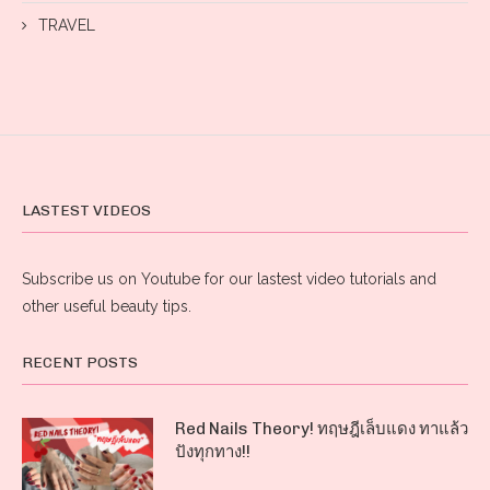
TRAVEL
LASTEST VIDEOS
Subscribe us on Youtube for our lastest video tutorials and
other useful beauty tips.
RECENT POSTS
Red Nails Theory! ทฤษฎีเล็บแดง ทาแล้ว
ปังทุกทาง!!