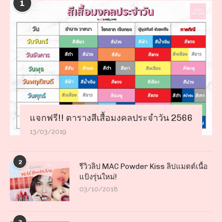
1
แจกฟรี!! ตารางสีเสื้อมงคลประจำวัน 2566
13/03/2019
2
รีวิวลิป MAC Powder Kiss ลิปแมตต์เนื้อ
แป้งรุ่นใหม่!
03/10/2018