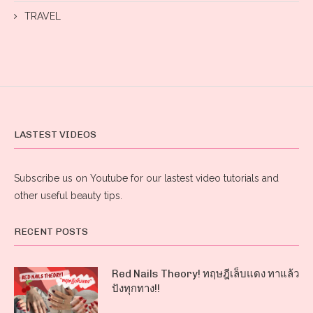
TRAVEL
LASTEST VIDEOS
Subscribe us on Youtube for our lastest video tutorials and
other useful beauty tips.
RECENT POSTS
Red Nails Theory! ทฤษฎีเล็บแดง ทาแล้ว
ปังทุกทาง!!