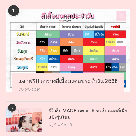
1
แจกฟรี!! ตารางสีเสื้อมงคลประจำวัน 2566
13/03/2019
2
รีวิวลิป MAC Powder Kiss ลิปแมตต์เนื้อ
แป้งรุ่นใหม่!
03/10/2018