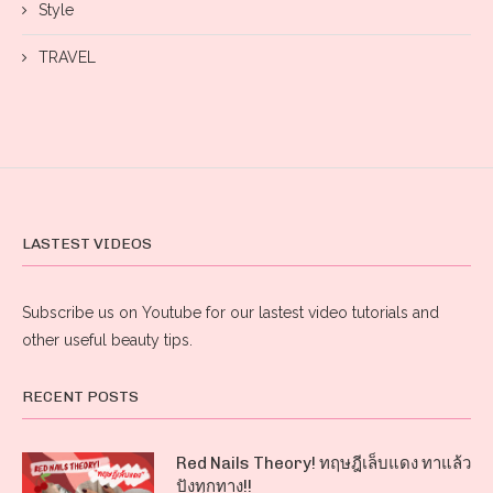
Style
TRAVEL
LASTEST VIDEOS
Subscribe us on Youtube for our lastest video tutorials and
other useful beauty tips.
RECENT POSTS
Red Nails Theory! ทฤษฎีเล็บแดง ทาแล้ว
ปังทุกทาง!!