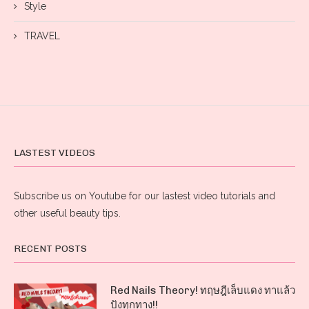
Style
TRAVEL
LASTEST VIDEOS
Subscribe us on Youtube for our lastest video tutorials and
other useful beauty tips.
RECENT POSTS
Red Nails Theory! ทฤษฎีเล็บแดง ทาแล้ว
ปังทุกทาง!!