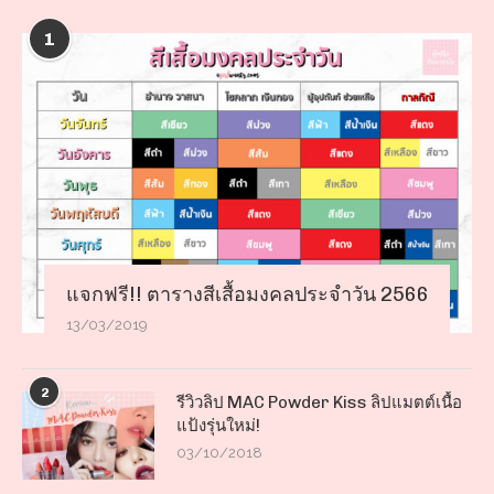
1
แจกฟรี!! ตารางสีเสื้อมงคลประจำวัน 2566
13/03/2019
2
รีวิวลิป MAC Powder Kiss ลิปแมตต์เนื้อ
แป้งรุ่นใหม่!
03/10/2018